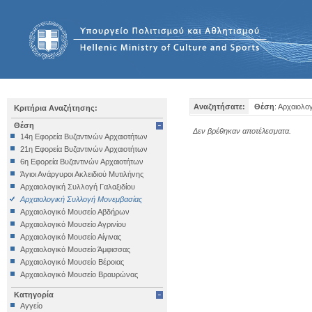
Αναζητήσατε:
Θέση
: Αρχαιολο
Κριτήρια Αναζήτησης:
Θέση
Δεν βρέθηκαν αποτέλεσματα.
14η Εφορεία Βυζαντινών Αρχαιοτήτων
21η Εφορεία Βυζαντινών Αρχαιοτήτων
6η Εφορεία Βυζαντινών Αρχαιοτήτων
Άγιοι Ανάργυροι Ακλειδιού Μυτιλήνης
Αρχαιολογική Συλλογή Γαλαξιδίου
Αρχαιολογική Συλλογή Μονεμβασίας
Αρχαιολογικό Μουσείο Αβδήρων
Αρχαιολογικό Μουσείο Αγρινίου
Αρχαιολογικό Μουσείο Αίγινας
Αρχαιολογικό Μουσείο Άμφισσας
Αρχαιολογικό Μουσείο Βέροιας
Αρχαιολογικό Μουσείο Βραυρώνας
Αρχαιολογικό Μουσείο Δελφών
Κατηγορία
Αρχαιολογικό Μουσείο Ηγουμενίτσας
Αγγείο