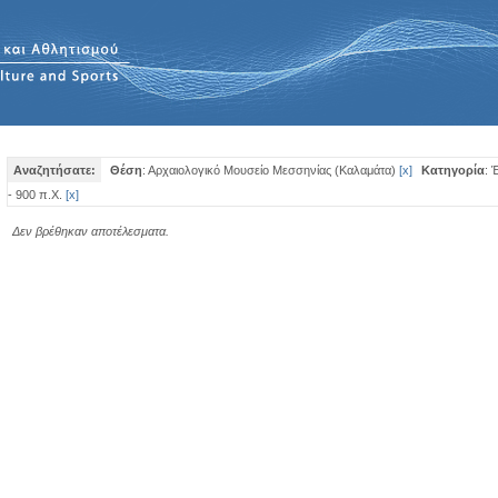
Αναζητήσατε:
Θέση
: Αρχαιολογικό Μουσείο Μεσσηνίας (Καλαμάτα)
[
x
]
Κατηγορία
: 
- 900 π.Χ.
[
x
]
Δεν βρέθηκαν αποτέλεσματα.