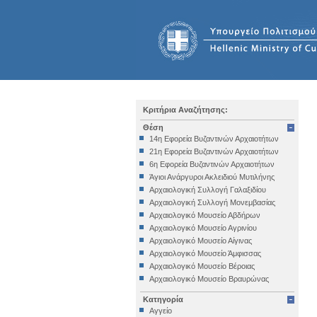
Κριτήρια Αναζήτησης:
Θέση
14η Εφορεία Βυζαντινών Αρχαιοτήτων
21η Εφορεία Βυζαντινών Αρχαιοτήτων
6η Εφορεία Βυζαντινών Αρχαιοτήτων
Άγιοι Ανάργυροι Ακλειδιού Μυτιλήνης
Αρχαιολογική Συλλογή Γαλαξιδίου
Αρχαιολογική Συλλογή Μονεμβασίας
Αρχαιολογικό Μουσείο Αβδήρων
Αρχαιολογικό Μουσείο Αγρινίου
Αρχαιολογικό Μουσείο Αίγινας
Αρχαιολογικό Μουσείο Άμφισσας
Αρχαιολογικό Μουσείο Βέροιας
Αρχαιολογικό Μουσείο Βραυρώνας
Αρχαιολογικό Μουσείο Δελφών
Κατηγορία
Αρχαιολογικό Μουσείο Ηγουμενίτσας
Αγγείο