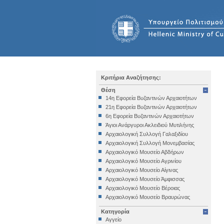
Κριτήρια Αναζήτησης:
Θέση
14η Εφορεία Βυζαντινών Αρχαιοτήτων
21η Εφορεία Βυζαντινών Αρχαιοτήτων
6η Εφορεία Βυζαντινών Αρχαιοτήτων
Άγιοι Ανάργυροι Ακλειδιού Μυτιλήνης
Αρχαιολογική Συλλογή Γαλαξιδίου
Αρχαιολογική Συλλογή Μονεμβασίας
Αρχαιολογικό Μουσείο Αβδήρων
Αρχαιολογικό Μουσείο Αγρινίου
Αρχαιολογικό Μουσείο Αίγινας
Αρχαιολογικό Μουσείο Άμφισσας
Αρχαιολογικό Μουσείο Βέροιας
Αρχαιολογικό Μουσείο Βραυρώνας
Αρχαιολογικό Μουσείο Δελφών
Κατηγορία
Αρχαιολογικό Μουσείο Ηγουμενίτσας
Αγγείο