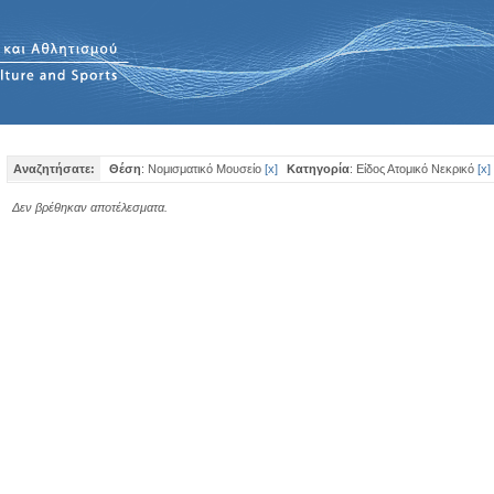
Αναζητήσατε:
Θέση
: Νομισματικό Μουσείο
[
x
]
Κατηγορία
: Είδος Ατομικό Νεκρικό
[
x
]
Δεν βρέθηκαν αποτέλεσματα.