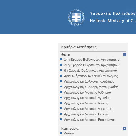
Κριτήρια Αναζήτησης:
Θέση
14η Εφορεία Βυζαντινών Αρχαιοτήτων
21η Εφορεία Βυζαντινών Αρχαιοτήτων
6η Εφορεία Βυζαντινών Αρχαιοτήτων
Άγιοι Ανάργυροι Ακλειδιού Μυτιλήνης
Αρχαιολογική Συλλογή Γαλαξιδίου
Αρχαιολογική Συλλογή Μονεμβασίας
Αρχαιολογικό Μουσείο Αβδήρων
Αρχαιολογικό Μουσείο Αγρινίου
Αρχαιολογικό Μουσείο Αίγινας
Αρχαιολογικό Μουσείο Άμφισσας
Αρχαιολογικό Μουσείο Βέροιας
Αρχαιολογικό Μουσείο Βραυρώνας
Αρχαιολογικό Μουσείο Δελφών
Κατηγορία
Αρχαιολογικό Μουσείο Ηγουμενίτσας
Αγγείο