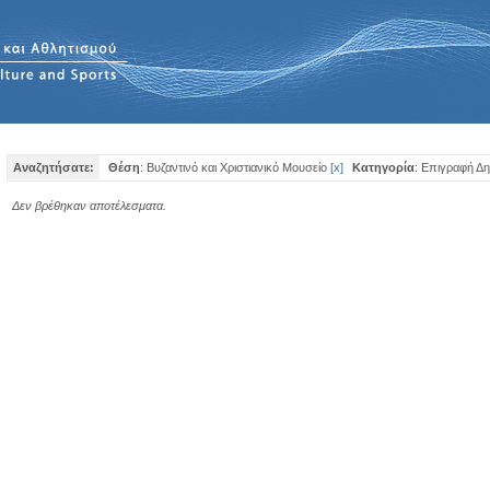
Αναζητήσατε:
Θέση
: Βυζαντινό και Χριστιανικό Μουσείο
[
x
]
Κατηγορία
: Επιγραφή Δ
Δεν βρέθηκαν αποτέλεσματα.