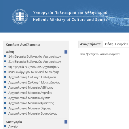
Αναζητήσατε:
Θέση
: Εφορεία 
Κριτήρια Αναζήτησης:
Θέση
Δεν βρέθηκαν αποτέλεσματα.
14η Εφορεία Βυζαντινών Αρχαιοτήτων
21η Εφορεία Βυζαντινών Αρχαιοτήτων
6η Εφορεία Βυζαντινών Αρχαιοτήτων
Άγιοι Ανάργυροι Ακλειδιού Μυτιλήνης
Αρχαιολογική Συλλογή Γαλαξιδίου
Αρχαιολογική Συλλογή Μονεμβασίας
Αρχαιολογικό Μουσείο Αβδήρων
Αρχαιολογικό Μουσείο Αγρινίου
Αρχαιολογικό Μουσείο Αίγινας
Αρχαιολογικό Μουσείο Άμφισσας
Αρχαιολογικό Μουσείο Βέροιας
Αρχαιολογικό Μουσείο Βραυρώνας
Αρχαιολογικό Μουσείο Δελφών
Κατηγορία
Αρχαιολογικό Μουσείο Ηγουμενίτσας
Αγγείο