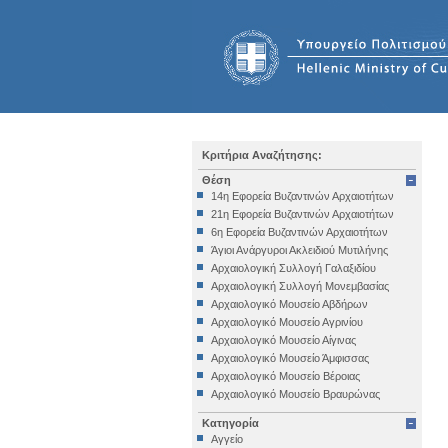
Κριτήρια Αναζήτησης:
Θέση
14η Εφορεία Βυζαντινών Αρχαιοτήτων
21η Εφορεία Βυζαντινών Αρχαιοτήτων
6η Εφορεία Βυζαντινών Αρχαιοτήτων
Άγιοι Ανάργυροι Ακλειδιού Μυτιλήνης
Αρχαιολογική Συλλογή Γαλαξιδίου
Αρχαιολογική Συλλογή Μονεμβασίας
Αρχαιολογικό Μουσείο Αβδήρων
Αρχαιολογικό Μουσείο Αγρινίου
Αρχαιολογικό Μουσείο Αίγινας
Αρχαιολογικό Μουσείο Άμφισσας
Αρχαιολογικό Μουσείο Βέροιας
Αρχαιολογικό Μουσείο Βραυρώνας
Αρχαιολογικό Μουσείο Δελφών
Κατηγορία
Αρχαιολογικό Μουσείο Ηγουμενίτσας
Αγγείο