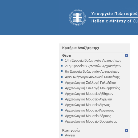
Κριτήρια Αναζήτησης:
Θέση
14η Εφορεία Βυζαντινών Αρχαιοτήτων
21η Εφορεία Βυζαντινών Αρχαιοτήτων
6η Εφορεία Βυζαντινών Αρχαιοτήτων
Άγιοι Ανάργυροι Ακλειδιού Μυτιλήνης
Αρχαιολογική Συλλογή Γαλαξιδίου
Αρχαιολογική Συλλογή Μονεμβασίας
Αρχαιολογικό Μουσείο Αβδήρων
Αρχαιολογικό Μουσείο Αγρινίου
Αρχαιολογικό Μουσείο Αίγινας
Αρχαιολογικό Μουσείο Άμφισσας
Αρχαιολογικό Μουσείο Βέροιας
Αρχαιολογικό Μουσείο Βραυρώνας
Αρχαιολογικό Μουσείο Δελφών
Κατηγορία
Αρχαιολογικό Μουσείο Ηγουμενίτσας
Αγγείο