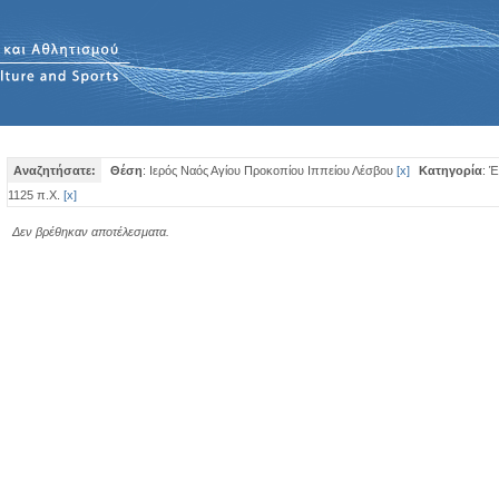
Αναζητήσατε:
Θέση
: Ιερός Ναός Αγίου Προκοπίου Ιππείου Λέσβου
[
x
]
Κατηγορία
: 
1125 π.Χ.
[
x
]
Δεν βρέθηκαν αποτέλεσματα.