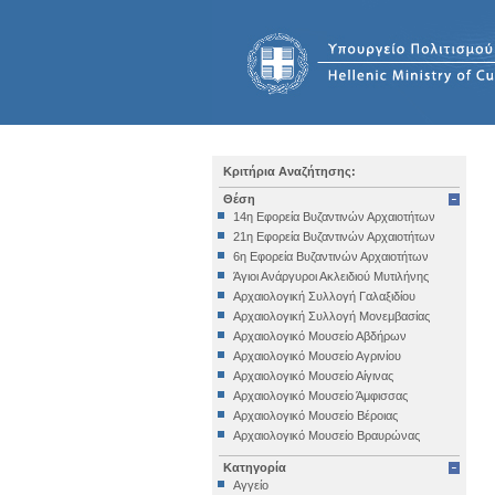
Κριτήρια Αναζήτησης:
Θέση
14η Εφορεία Βυζαντινών Αρχαιοτήτων
21η Εφορεία Βυζαντινών Αρχαιοτήτων
6η Εφορεία Βυζαντινών Αρχαιοτήτων
Άγιοι Ανάργυροι Ακλειδιού Μυτιλήνης
Αρχαιολογική Συλλογή Γαλαξιδίου
Αρχαιολογική Συλλογή Μονεμβασίας
Αρχαιολογικό Μουσείο Αβδήρων
Αρχαιολογικό Μουσείο Αγρινίου
Αρχαιολογικό Μουσείο Αίγινας
Αρχαιολογικό Μουσείο Άμφισσας
Αρχαιολογικό Μουσείο Βέροιας
Αρχαιολογικό Μουσείο Βραυρώνας
Αρχαιολογικό Μουσείο Δελφών
Κατηγορία
Αρχαιολογικό Μουσείο Ηγουμενίτσας
Αγγείο