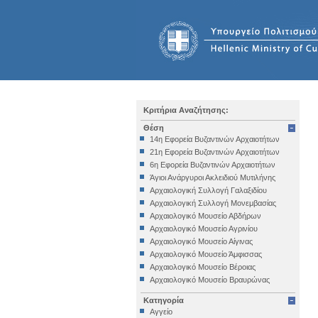
Κριτήρια Αναζήτησης:
Θέση
14η Εφορεία Βυζαντινών Αρχαιοτήτων
21η Εφορεία Βυζαντινών Αρχαιοτήτων
6η Εφορεία Βυζαντινών Αρχαιοτήτων
Άγιοι Ανάργυροι Ακλειδιού Μυτιλήνης
Αρχαιολογική Συλλογή Γαλαξιδίου
Αρχαιολογική Συλλογή Μονεμβασίας
Αρχαιολογικό Μουσείο Αβδήρων
Αρχαιολογικό Μουσείο Αγρινίου
Αρχαιολογικό Μουσείο Αίγινας
Αρχαιολογικό Μουσείο Άμφισσας
Αρχαιολογικό Μουσείο Βέροιας
Αρχαιολογικό Μουσείο Βραυρώνας
Αρχαιολογικό Μουσείο Δελφών
Κατηγορία
Αρχαιολογικό Μουσείο Ηγουμενίτσας
Αγγείο