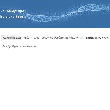
Αναζητήσατε:
Θέση
: Ιερός Ναός Αγίου Θεράποντα Μυτιλήνης
[
x
]
Κατηγορία
: Χαρακτ
Δεν βρέθηκαν αποτέλεσματα.