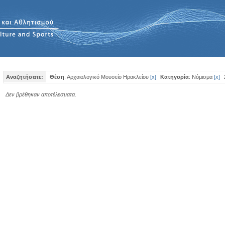
Αναζητήσατε:
Θέση
: Αρχαιολογικό Μουσείο Ηρακλείου
[
x
]
Κατηγορία
: Νόμισμα
[
x
]
Δεν βρέθηκαν αποτέλεσματα.