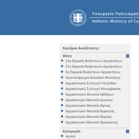
Κριτήρια Αναζήτησης:
Θέση
14η Εφορεία Βυζαντινών Αρχαιοτήτων
21η Εφορεία Βυζαντινών Αρχαιοτήτων
6η Εφορεία Βυζαντινών Αρχαιοτήτων
Άγιοι Ανάργυροι Ακλειδιού Μυτιλήνης
Αρχαιολογική Συλλογή Γαλαξιδίου
Αρχαιολογική Συλλογή Μονεμβασίας
Αρχαιολογικό Μουσείο Αβδήρων
Αρχαιολογικό Μουσείο Αγρινίου
Αρχαιολογικό Μουσείο Αίγινας
Αρχαιολογικό Μουσείο Άμφισσας
Αρχαιολογικό Μουσείο Βέροιας
Αρχαιολογικό Μουσείο Βραυρώνας
Αρχαιολογικό Μουσείο Δελφών
Κατηγορία
Αρχαιολογικό Μουσείο Ηγουμενίτσας
Αγγείο