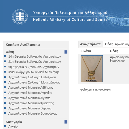
Αναζητήσατε:
Θέση
: Αρχαιολο
Κριτήρια Αναζήτησης:
Εικόνα
Θέση
Θέση
14η Εφορεία Βυζαντινών Αρχαιοτήτων
Αρχαιολογικό
Ηρακλείου
21η Εφορεία Βυζαντινών Αρχαιοτήτων
6η Εφορεία Βυζαντινών Αρχαιοτήτων
Άγιοι Ανάργυροι Ακλειδιού Μυτιλήνης
Αρχαιολογική Συλλογή Γαλαξιδίου
Αρχαιολογική Συλλογή Μονεμβασίας
Αρχαιολογικό Μουσείο Αβδήρων
Βρέθηκε 1 αντικείμενο.
Αρχαιολογικό Μουσείο Αγρινίου
Αρχαιολογικό Μουσείο Αίγινας
Αρχαιολογικό Μουσείο Άμφισσας
Αρχαιολογικό Μουσείο Βέροιας
Αρχαιολογικό Μουσείο Βραυρώνας
Αρχαιολογικό Μουσείο Δελφών
Κατηγορία
Αρχαιολογικό Μουσείο Ηγουμενίτσας
Αγγείο