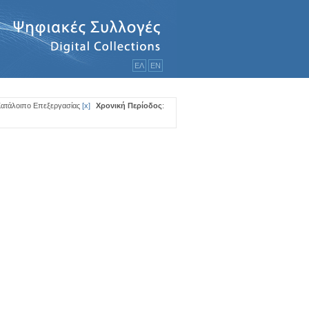
ΕΛ
ΕΝ
Κατάλοιπο Επεξεργασίας
[
x
]
Χρονική Περίοδος
: