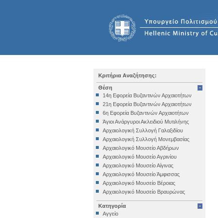
Κριτήρια Αναζήτησης:
Θέση
14η Εφορεία Βυζαντινών Αρχαιοτήτων
21η Εφορεία Βυζαντινών Αρχαιοτήτων
6η Εφορεία Βυζαντινών Αρχαιοτήτων
Άγιοι Ανάργυροι Ακλειδιού Μυτιλήνης
Αρχαιολογική Συλλογή Γαλαξιδίου
Αρχαιολογική Συλλογή Μονεμβασίας
Αρχαιολογικό Μουσείο Αβδήρων
Αρχαιολογικό Μουσείο Αγρινίου
Αρχαιολογικό Μουσείο Αίγινας
Αρχαιολογικό Μουσείο Άμφισσας
Αρχαιολογικό Μουσείο Βέροιας
Αρχαιολογικό Μουσείο Βραυρώνας
Αρχαιολογικό Μουσείο Δελφών
Κατηγορία
Αρχαιολογικό Μουσείο Ηγουμενίτσας
Αγγείο