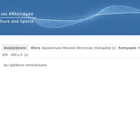
Αναζητήσατε:
Θέση
: Αρχαιολογικό Μουσείο Μεσσηνίας (Καλαμάτα)
[
x
]
Κατηγορία
: 
400 - 600 μ.Χ.
[
x
]
Δεν βρέθηκαν αποτέλεσματα.