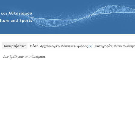
Αναζητήσατε:
Θέση
: Αρχαιολογικό Μουσείο Άμφισσας
[
x
]
Κατηγορία
: Μέσο Φωτισμ
Δεν βρέθηκαν αποτέλεσματα.