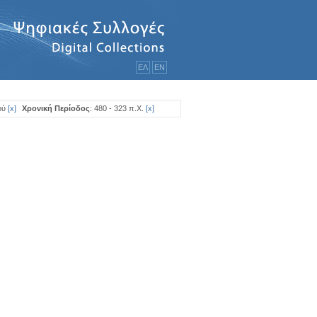
ΕΛ
ΕΝ
ού
[
x
]
Χρονική Περίοδος
: 480 - 323 π.Χ.
[
x
]