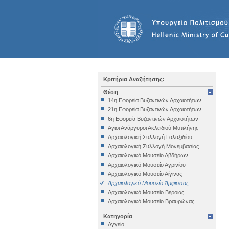
Κριτήρια Αναζήτησης:
Θέση
14η Εφορεία Βυζαντινών Αρχαιοτήτων
21η Εφορεία Βυζαντινών Αρχαιοτήτων
6η Εφορεία Βυζαντινών Αρχαιοτήτων
Άγιοι Ανάργυροι Ακλειδιού Μυτιλήνης
Αρχαιολογική Συλλογή Γαλαξιδίου
Αρχαιολογική Συλλογή Μονεμβασίας
Αρχαιολογικό Μουσείο Αβδήρων
Αρχαιολογικό Μουσείο Αγρινίου
Αρχαιολογικό Μουσείο Αίγινας
Αρχαιολογικό Μουσείο Άμφισσας
Αρχαιολογικό Μουσείο Βέροιας
Αρχαιολογικό Μουσείο Βραυρώνας
Αρχαιολογικό Μουσείο Δελφών
Κατηγορία
Αρχαιολογικό Μουσείο Ηγουμενίτσας
Αγγείο