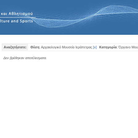
Αναζητήσατε:
Θέση
: Αρχαιολογικό Μουσείο Ιεράπετρας
[
x
]
Κατηγορία
: Όργανο Μου
Δεν βρέθηκαν αποτέλεσματα.