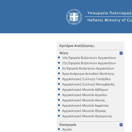
Κριτήρια Αναζήτησης:
Θέση
14η Εφορεία Βυζαντινών Αρχαιοτήτων
21η Εφορεία Βυζαντινών Αρχαιοτήτων
6η Εφορεία Βυζαντινών Αρχαιοτήτων
Άγιοι Ανάργυροι Ακλειδιού Μυτιλήνης
Αρχαιολογική Συλλογή Γαλαξιδίου
Αρχαιολογική Συλλογή Μονεμβασίας
Αρχαιολογικό Μουσείο Αβδήρων
Αρχαιολογικό Μουσείο Αγρινίου
Αρχαιολογικό Μουσείο Αίγινας
Αρχαιολογικό Μουσείο Άμφισσας
Αρχαιολογικό Μουσείο Βέροιας
Αρχαιολογικό Μουσείο Βραυρώνας
Αρχαιολογικό Μουσείο Δελφών
Κατηγορία
Αρχαιολογικό Μουσείο Ηγουμενίτσας
Αγγείο