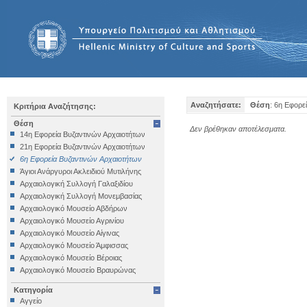
Αναζητήσατε:
Θέση
: 6η Εφορε
Κριτήρια Αναζήτησης:
Θέση
Δεν βρέθηκαν αποτέλεσματα.
14η Εφορεία Βυζαντινών Αρχαιοτήτων
21η Εφορεία Βυζαντινών Αρχαιοτήτων
6η Εφορεία Βυζαντινών Αρχαιοτήτων
Άγιοι Ανάργυροι Ακλειδιού Μυτιλήνης
Αρχαιολογική Συλλογή Γαλαξιδίου
Αρχαιολογική Συλλογή Μονεμβασίας
Αρχαιολογικό Μουσείο Αβδήρων
Αρχαιολογικό Μουσείο Αγρινίου
Αρχαιολογικό Μουσείο Αίγινας
Αρχαιολογικό Μουσείο Άμφισσας
Αρχαιολογικό Μουσείο Βέροιας
Αρχαιολογικό Μουσείο Βραυρώνας
Αρχαιολογικό Μουσείο Δελφών
Κατηγορία
Αρχαιολογικό Μουσείο Ηγουμενίτσας
Αγγείο