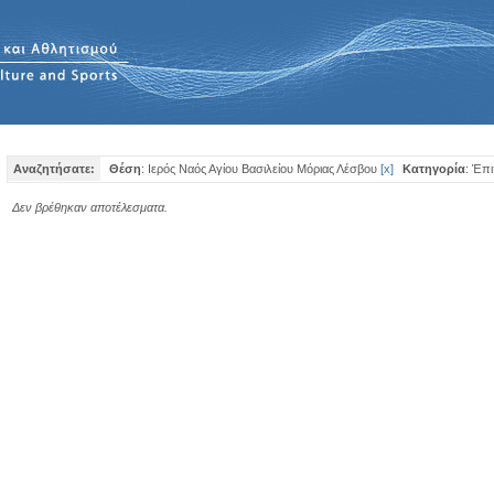
Αναζητήσατε:
Θέση
: Ιερός Ναός Αγίου Βασιλείου Μόριας Λέσβου
[
x
]
Κατηγορία
: Έπ
Δεν βρέθηκαν αποτέλεσματα.