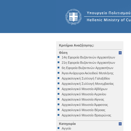
Κριτήρια Αναζήτησης:
Θέση
14η Εφορεία Βυζαντινών Αρχαιοτήτων
21η Εφορεία Βυζαντινών Αρχαιοτήτων
6η Εφορεία Βυζαντινών Αρχαιοτήτων
Άγιοι Ανάργυροι Ακλειδιού Μυτιλήνης
Αρχαιολογική Συλλογή Γαλαξιδίου
Αρχαιολογική Συλλογή Μονεμβασίας
Αρχαιολογικό Μουσείο Αβδήρων
Αρχαιολογικό Μουσείο Αγρινίου
Αρχαιολογικό Μουσείο Αίγινας
Αρχαιολογικό Μουσείο Άμφισσας
Αρχαιολογικό Μουσείο Βέροιας
Αρχαιολογικό Μουσείο Βραυρώνας
Αρχαιολογικό Μουσείο Δελφών
Κατηγορία
Αρχαιολογικό Μουσείο Ηγουμενίτσας
Αγγείο