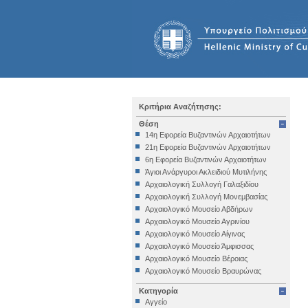
Κριτήρια Αναζήτησης:
Θέση
14η Εφορεία Βυζαντινών Αρχαιοτήτων
21η Εφορεία Βυζαντινών Αρχαιοτήτων
6η Εφορεία Βυζαντινών Αρχαιοτήτων
Άγιοι Ανάργυροι Ακλειδιού Μυτιλήνης
Αρχαιολογική Συλλογή Γαλαξιδίου
Αρχαιολογική Συλλογή Μονεμβασίας
Αρχαιολογικό Μουσείο Αβδήρων
Αρχαιολογικό Μουσείο Αγρινίου
Αρχαιολογικό Μουσείο Αίγινας
Αρχαιολογικό Μουσείο Άμφισσας
Αρχαιολογικό Μουσείο Βέροιας
Αρχαιολογικό Μουσείο Βραυρώνας
Αρχαιολογικό Μουσείο Δελφών
Κατηγορία
Αρχαιολογικό Μουσείο Ηγουμενίτσας
Αγγείο