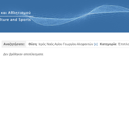
Αναζητήσατε:
Θέση
: Ιερός Ναός Αγίου Γεωργίου Αληφαντών
[
x
]
Κατηγορία
: Έπιπλ
Δεν βρέθηκαν αποτέλεσματα.