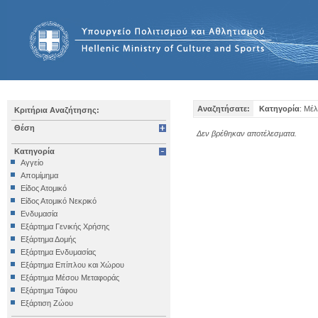
Αναζητήσατε:
Κατηγορία
: Μέλ
Κριτήρια Αναζήτησης:
Θέση
Δεν βρέθηκαν αποτέλεσματα.
Κατηγορία
Αγγείο
Απομίμημα
Είδος Ατομικό
Είδος Ατομικό Νεκρικό
Ενδυμασία
Εξάρτημα Γενικής Χρήσης
Εξάρτημα Δομής
Εξάρτημα Ενδυμασίας
Εξάρτημα Επίπλου και Χώρου
Εξάρτημα Μέσου Μεταφοράς
Εξάρτημα Τάφου
Εξάρτιση Ζώου
Επιγραφή Iδιωτική