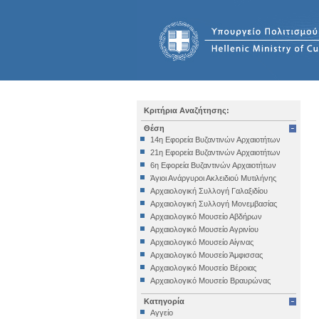
Κριτήρια Αναζήτησης:
Θέση
14η Εφορεία Βυζαντινών Αρχαιοτήτων
21η Εφορεία Βυζαντινών Αρχαιοτήτων
6η Εφορεία Βυζαντινών Αρχαιοτήτων
Άγιοι Ανάργυροι Ακλειδιού Μυτιλήνης
Αρχαιολογική Συλλογή Γαλαξιδίου
Αρχαιολογική Συλλογή Μονεμβασίας
Αρχαιολογικό Μουσείο Αβδήρων
Αρχαιολογικό Μουσείο Αγρινίου
Αρχαιολογικό Μουσείο Αίγινας
Αρχαιολογικό Μουσείο Άμφισσας
Αρχαιολογικό Μουσείο Βέροιας
Αρχαιολογικό Μουσείο Βραυρώνας
Αρχαιολογικό Μουσείο Δελφών
Κατηγορία
Αρχαιολογικό Μουσείο Ηγουμενίτσας
Αγγείο