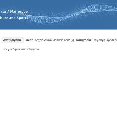
Αναζητήσατε:
Θέση
: Αρχαιολογικό Μουσείο Κέας
[
x
]
Κατηγορία
: Επιγραφή Θρησκευ
Δεν βρέθηκαν αποτέλεσματα.