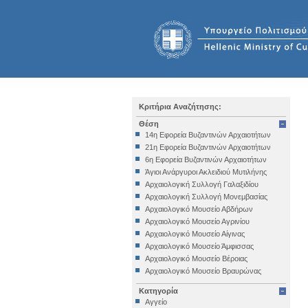
Κριτήρια Αναζήτησης:
Θέση
14η Εφορεία Βυζαντινών Αρχαιοτήτων
21η Εφορεία Βυζαντινών Αρχαιοτήτων
6η Εφορεία Βυζαντινών Αρχαιοτήτων
Άγιοι Ανάργυροι Ακλειδιού Μυτιλήνης
Αρχαιολογική Συλλογή Γαλαξιδίου
Αρχαιολογική Συλλογή Μονεμβασίας
Αρχαιολογικό Μουσείο Αβδήρων
Αρχαιολογικό Μουσείο Αγρινίου
Αρχαιολογικό Μουσείο Αίγινας
Αρχαιολογικό Μουσείο Άμφισσας
Αρχαιολογικό Μουσείο Βέροιας
Αρχαιολογικό Μουσείο Βραυρώνας
Αρχαιολογικό Μουσείο Δελφών
Κατηγορία
Αρχαιολογικό Μουσείο Ηγουμενίτσας
Αγγείο