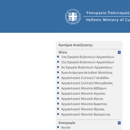
Κριτήρια Αναζήτησης:
Θέση
14η Εφορεία Βυζαντινών Αρχαιοτήτων
21η Εφορεία Βυζαντινών Αρχαιοτήτων
6η Εφορεία Βυζαντινών Αρχαιοτήτων
Άγιοι Ανάργυροι Ακλειδιού Μυτιλήνης
Αρχαιολογική Συλλογή Γαλαξιδίου
Αρχαιολογική Συλλογή Μονεμβασίας
Αρχαιολογικό Μουσείο Αβδήρων
Αρχαιολογικό Μουσείο Αγρινίου
Αρχαιολογικό Μουσείο Αίγινας
Αρχαιολογικό Μουσείο Άμφισσας
Αρχαιολογικό Μουσείο Βέροιας
Αρχαιολογικό Μουσείο Βραυρώνας
Αρχαιολογικό Μουσείο Δελφών
Κατηγορία
Αρχαιολογικό Μουσείο Ηγουμενίτσας
Αγγείο