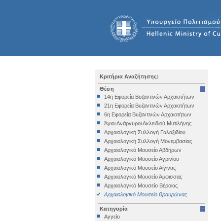
Κριτήρια Αναζήτησης:
Θέση
14η Εφορεία Βυζαντινών Αρχαιοτήτων
21η Εφορεία Βυζαντινών Αρχαιοτήτων
6η Εφορεία Βυζαντινών Αρχαιοτήτων
Άγιοι Ανάργυροι Ακλειδιού Μυτιλήνης
Αρχαιολογική Συλλογή Γαλαξιδίου
Αρχαιολογική Συλλογή Μονεμβασίας
Αρχαιολογικό Μουσείο Αβδήρων
Αρχαιολογικό Μουσείο Αγρινίου
Αρχαιολογικό Μουσείο Αίγινας
Αρχαιολογικό Μουσείο Άμφισσας
Αρχαιολογικό Μουσείο Βέροιας
Αρχαιολογικό Μουσείο Βραυρώνας
Αρχαιολογικό Μουσείο Δελφών
Κατηγορία
Αρχαιολογικό Μουσείο Ηγουμενίτσας
Αγγείο