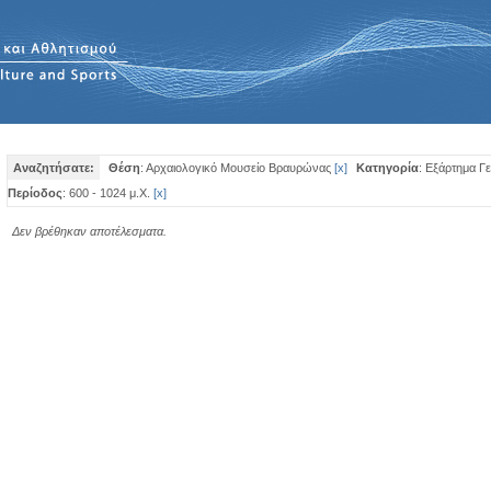
Αναζητήσατε:
Θέση
: Αρχαιολογικό Μουσείο Βραυρώνας
[
x
]
Κατηγορία
: Εξάρτημα Γ
Περίοδος
: 600 - 1024 μ.Χ.
[
x
]
Δεν βρέθηκαν αποτέλεσματα.