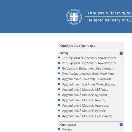
Κριτήρια Αναζήτησης:
Θέση
14η Εφορεία Βυζαντινών Αρχαιοτήτων
21η Εφορεία Βυζαντινών Αρχαιοτήτων
6η Εφορεία Βυζαντινών Αρχαιοτήτων
Άγιοι Ανάργυροι Ακλειδιού Μυτιλήνης
Αρχαιολογική Συλλογή Γαλαξιδίου
Αρχαιολογική Συλλογή Μονεμβασίας
Αρχαιολογικό Μουσείο Αβδήρων
Αρχαιολογικό Μουσείο Αγρινίου
Αρχαιολογικό Μουσείο Αίγινας
Αρχαιολογικό Μουσείο Άμφισσας
Αρχαιολογικό Μουσείο Βέροιας
Αρχαιολογικό Μουσείο Βραυρώνας
Αρχαιολογικό Μουσείο Δελφών
Κατηγορία
Αρχαιολογικό Μουσείο Ηγουμενίτσας
Αγγείο