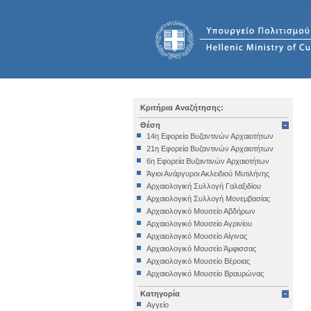
Κριτήρια Αναζήτησης:
Θέση
14η Εφορεία Βυζαντινών Αρχαιοτήτων
21η Εφορεία Βυζαντινών Αρχαιοτήτων
6η Εφορεία Βυζαντινών Αρχαιοτήτων
Άγιοι Ανάργυροι Ακλειδιού Μυτιλήνης
Αρχαιολογική Συλλογή Γαλαξιδίου
Αρχαιολογική Συλλογή Μονεμβασίας
Αρχαιολογικό Μουσείο Αβδήρων
Αρχαιολογικό Μουσείο Αγρινίου
Αρχαιολογικό Μουσείο Αίγινας
Αρχαιολογικό Μουσείο Άμφισσας
Αρχαιολογικό Μουσείο Βέροιας
Αρχαιολογικό Μουσείο Βραυρώνας
Αρχαιολογικό Μουσείο Δελφών
Κατηγορία
Αρχαιολογικό Μουσείο Ηγουμενίτσας
Αγγείο