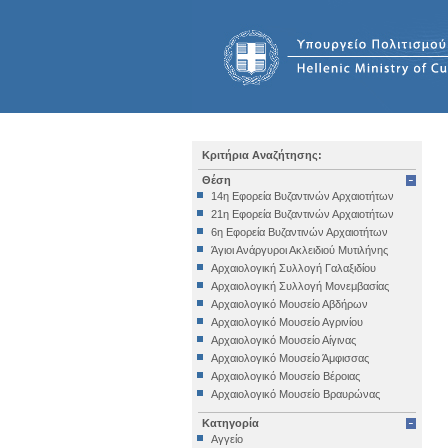
Κριτήρια Αναζήτησης:
Θέση
14η Εφορεία Βυζαντινών Αρχαιοτήτων
21η Εφορεία Βυζαντινών Αρχαιοτήτων
6η Εφορεία Βυζαντινών Αρχαιοτήτων
Άγιοι Ανάργυροι Ακλειδιού Μυτιλήνης
Αρχαιολογική Συλλογή Γαλαξιδίου
Αρχαιολογική Συλλογή Μονεμβασίας
Αρχαιολογικό Μουσείο Αβδήρων
Αρχαιολογικό Μουσείο Αγρινίου
Αρχαιολογικό Μουσείο Αίγινας
Αρχαιολογικό Μουσείο Άμφισσας
Αρχαιολογικό Μουσείο Βέροιας
Αρχαιολογικό Μουσείο Βραυρώνας
Αρχαιολογικό Μουσείο Δελφών
Κατηγορία
Αρχαιολογικό Μουσείο Ηγουμενίτσας
Αγγείο