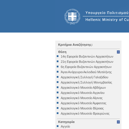
Κριτήρια Αναζήτησης:
Θέση
14η Εφορεία Βυζαντινών Αρχαιοτήτων
21η Εφορεία Βυζαντινών Αρχαιοτήτων
6η Εφορεία Βυζαντινών Αρχαιοτήτων
Άγιοι Ανάργυροι Ακλειδιού Μυτιλήνης
Αρχαιολογική Συλλογή Γαλαξιδίου
Αρχαιολογική Συλλογή Μονεμβασίας
Αρχαιολογικό Μουσείο Αβδήρων
Αρχαιολογικό Μουσείο Αγρινίου
Αρχαιολογικό Μουσείο Αίγινας
Αρχαιολογικό Μουσείο Άμφισσας
Αρχαιολογικό Μουσείο Βέροιας
Αρχαιολογικό Μουσείο Βραυρώνας
Αρχαιολογικό Μουσείο Δελφών
Κατηγορία
Αρχαιολογικό Μουσείο Ηγουμενίτσας
Αγγείο