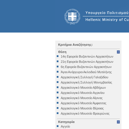
Κριτήρια Αναζήτησης:
Θέση
14η Εφορεία Βυζαντινών Αρχαιοτήτων
21η Εφορεία Βυζαντινών Αρχαιοτήτων
6η Εφορεία Βυζαντινών Αρχαιοτήτων
Άγιοι Ανάργυροι Ακλειδιού Μυτιλήνης
Αρχαιολογική Συλλογή Γαλαξιδίου
Αρχαιολογική Συλλογή Μονεμβασίας
Αρχαιολογικό Μουσείο Αβδήρων
Αρχαιολογικό Μουσείο Αγρινίου
Αρχαιολογικό Μουσείο Αίγινας
Αρχαιολογικό Μουσείο Άμφισσας
Αρχαιολογικό Μουσείο Βέροιας
Αρχαιολογικό Μουσείο Βραυρώνας
Αρχαιολογικό Μουσείο Δελφών
Κατηγορία
Αρχαιολογικό Μουσείο Ηγουμενίτσας
Αγγείο