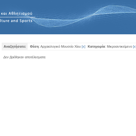
Αναζητήσατε:
Θέση
: Αρχαιολογικό Μουσείο Χίου
[
x
]
Κατηγορία
: Μικροαντικείμενο
[
x
Δεν βρέθηκαν αποτέλεσματα.