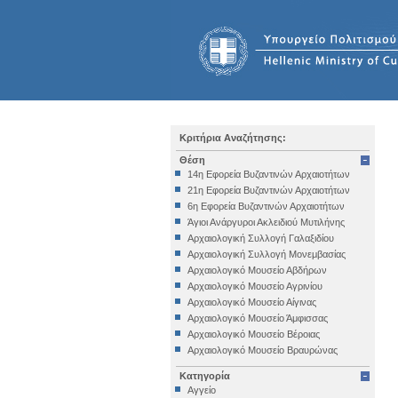
Κριτήρια Αναζήτησης:
Θέση
14η Εφορεία Βυζαντινών Αρχαιοτήτων
21η Εφορεία Βυζαντινών Αρχαιοτήτων
6η Εφορεία Βυζαντινών Αρχαιοτήτων
Άγιοι Ανάργυροι Ακλειδιού Μυτιλήνης
Αρχαιολογική Συλλογή Γαλαξιδίου
Αρχαιολογική Συλλογή Μονεμβασίας
Αρχαιολογικό Μουσείο Αβδήρων
Αρχαιολογικό Μουσείο Αγρινίου
Αρχαιολογικό Μουσείο Αίγινας
Αρχαιολογικό Μουσείο Άμφισσας
Αρχαιολογικό Μουσείο Βέροιας
Αρχαιολογικό Μουσείο Βραυρώνας
Αρχαιολογικό Μουσείο Δελφών
Κατηγορία
Αρχαιολογικό Μουσείο Ηγουμενίτσας
Αγγείο