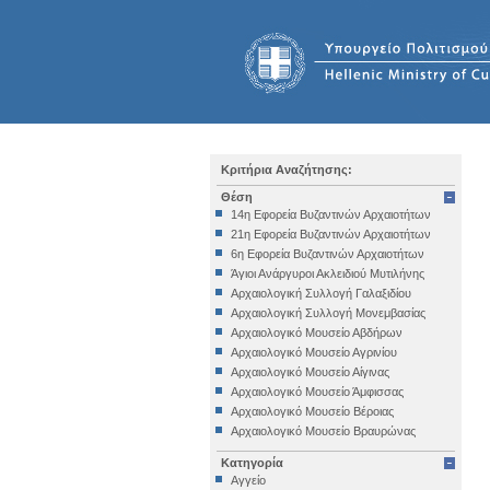
Κριτήρια Αναζήτησης:
Θέση
14η Εφορεία Βυζαντινών Αρχαιοτήτων
21η Εφορεία Βυζαντινών Αρχαιοτήτων
6η Εφορεία Βυζαντινών Αρχαιοτήτων
Άγιοι Ανάργυροι Ακλειδιού Μυτιλήνης
Αρχαιολογική Συλλογή Γαλαξιδίου
Αρχαιολογική Συλλογή Μονεμβασίας
Αρχαιολογικό Μουσείο Αβδήρων
Αρχαιολογικό Μουσείο Αγρινίου
Αρχαιολογικό Μουσείο Αίγινας
Αρχαιολογικό Μουσείο Άμφισσας
Αρχαιολογικό Μουσείο Βέροιας
Αρχαιολογικό Μουσείο Βραυρώνας
Αρχαιολογικό Μουσείο Δελφών
Κατηγορία
Αρχαιολογικό Μουσείο Ηγουμενίτσας
Αγγείο