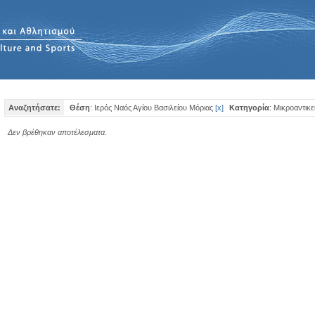
Αναζητήσατε:
Θέση
: Ιερός Ναός Αγίου Βασιλείου Μόριας
[
x
]
Κατηγορία
: Μικροαντικε
Δεν βρέθηκαν αποτέλεσματα.