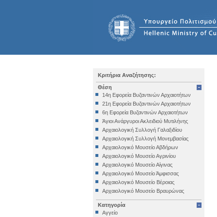
Κριτήρια Αναζήτησης:
Θέση
14η Εφορεία Βυζαντινών Αρχαιοτήτων
21η Εφορεία Βυζαντινών Αρχαιοτήτων
6η Εφορεία Βυζαντινών Αρχαιοτήτων
Άγιοι Ανάργυροι Ακλειδιού Μυτιλήνης
Αρχαιολογική Συλλογή Γαλαξιδίου
Αρχαιολογική Συλλογή Μονεμβασίας
Αρχαιολογικό Μουσείο Αβδήρων
Αρχαιολογικό Μουσείο Αγρινίου
Αρχαιολογικό Μουσείο Αίγινας
Αρχαιολογικό Μουσείο Άμφισσας
Αρχαιολογικό Μουσείο Βέροιας
Αρχαιολογικό Μουσείο Βραυρώνας
Αρχαιολογικό Μουσείο Δελφών
Κατηγορία
Αρχαιολογικό Μουσείο Ηγουμενίτσας
Αγγείο