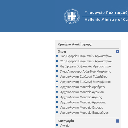
Κριτήρια Αναζήτησης:
Θέση
14η Εφορεία Βυζαντινών Αρχαιοτήτων
21η Εφορεία Βυζαντινών Αρχαιοτήτων
6η Εφορεία Βυζαντινών Αρχαιοτήτων
Άγιοι Ανάργυροι Ακλειδιού Μυτιλήνης
Αρχαιολογική Συλλογή Γαλαξιδίου
Αρχαιολογική Συλλογή Μονεμβασίας
Αρχαιολογικό Μουσείο Αβδήρων
Αρχαιολογικό Μουσείο Αγρινίου
Αρχαιολογικό Μουσείο Αίγινας
Αρχαιολογικό Μουσείο Άμφισσας
Αρχαιολογικό Μουσείο Βέροιας
Αρχαιολογικό Μουσείο Βραυρώνας
Αρχαιολογικό Μουσείο Δελφών
Κατηγορία
Αρχαιολογικό Μουσείο Ηγουμενίτσας
Αγγείο