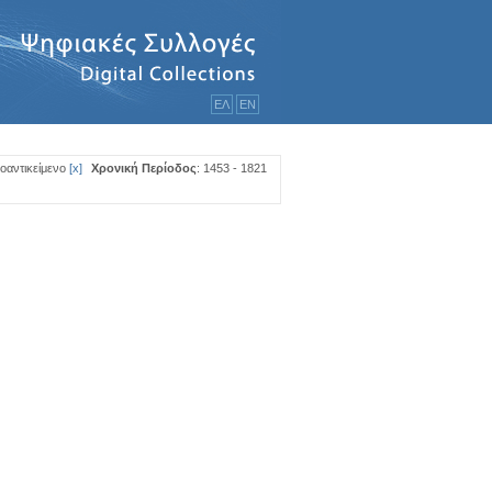
ΕΛ
ΕΝ
ροαντικείμενο
[
x
]
Χρονική Περίοδος
: 1453 - 1821