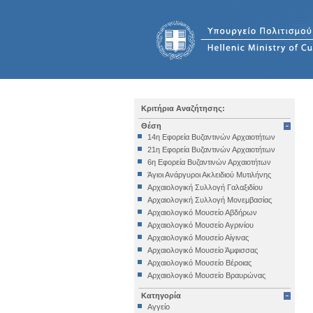
Κριτήρια Αναζήτησης:
Θέση
14η Εφορεία Βυζαντινών Αρχαιοτήτων
21η Εφορεία Βυζαντινών Αρχαιοτήτων
6η Εφορεία Βυζαντινών Αρχαιοτήτων
Άγιοι Ανάργυροι Ακλειδιού Μυτιλήνης
Αρχαιολογική Συλλογή Γαλαξιδίου
Αρχαιολογική Συλλογή Μονεμβασίας
Αρχαιολογικό Μουσείο Αβδήρων
Αρχαιολογικό Μουσείο Αγρινίου
Αρχαιολογικό Μουσείο Αίγινας
Αρχαιολογικό Μουσείο Άμφισσας
Αρχαιολογικό Μουσείο Βέροιας
Αρχαιολογικό Μουσείο Βραυρώνας
Αρχαιολογικό Μουσείο Δελφών
Κατηγορία
Αρχαιολογικό Μουσείο Ηγουμενίτσας
Αγγείο