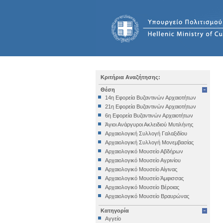
Κριτήρια Αναζήτησης:
Θέση
14η Εφορεία Βυζαντινών Αρχαιοτήτων
21η Εφορεία Βυζαντινών Αρχαιοτήτων
6η Εφορεία Βυζαντινών Αρχαιοτήτων
Άγιοι Ανάργυροι Ακλειδιού Μυτιλήνης
Αρχαιολογική Συλλογή Γαλαξιδίου
Αρχαιολογική Συλλογή Μονεμβασίας
Αρχαιολογικό Μουσείο Αβδήρων
Αρχαιολογικό Μουσείο Αγρινίου
Αρχαιολογικό Μουσείο Αίγινας
Αρχαιολογικό Μουσείο Άμφισσας
Αρχαιολογικό Μουσείο Βέροιας
Αρχαιολογικό Μουσείο Βραυρώνας
Αρχαιολογικό Μουσείο Δελφών
Κατηγορία
Αρχαιολογικό Μουσείο Ηγουμενίτσας
Αγγείο