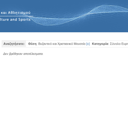
Αναζητήσατε:
Θέση
: Βυζαντινό και Χριστιανικό Μουσείο
[
x
]
Κατηγορία
: Σύνολο Ευρ
Δεν βρέθηκαν αποτέλεσματα.