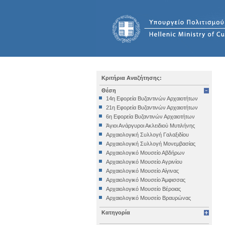
Κριτήρια Αναζήτησης:
Θέση
14η Εφορεία Βυζαντινών Αρχαιοτήτων
21η Εφορεία Βυζαντινών Αρχαιοτήτων
6η Εφορεία Βυζαντινών Αρχαιοτήτων
Άγιοι Ανάργυροι Ακλειδιού Μυτιλήνης
Αρχαιολογική Συλλογή Γαλαξιδίου
Αρχαιολογική Συλλογή Μονεμβασίας
Αρχαιολογικό Μουσείο Αβδήρων
Αρχαιολογικό Μουσείο Αγρινίου
Αρχαιολογικό Μουσείο Αίγινας
Αρχαιολογικό Μουσείο Άμφισσας
Αρχαιολογικό Μουσείο Βέροιας
Αρχαιολογικό Μουσείο Βραυρώνας
Αρχαιολογικό Μουσείο Δελφών
Κατηγορία
Αρχαιολογικό Μουσείο Ηγουμενίτσας