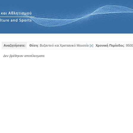
Αναζητήσατε:
Θέση
: Βυζαντινό και Χριστιανικό Μουσείο
[
x
]
Χρονική Περίοδος
: 9500
Δεν βρέθηκαν αποτέλεσματα.