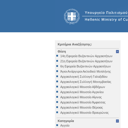
Κριτήρια Αναζήτησης:
Θέση
14η Εφορεία Βυζαντινών Αρχαιοτήτων
21η Εφορεία Βυζαντινών Αρχαιοτήτων
6η Εφορεία Βυζαντινών Αρχαιοτήτων
Άγιοι Ανάργυροι Ακλειδιού Μυτιλήνης
Αρχαιολογική Συλλογή Γαλαξιδίου
Αρχαιολογική Συλλογή Μονεμβασίας
Αρχαιολογικό Μουσείο Αβδήρων
Αρχαιολογικό Μουσείο Αγρινίου
Αρχαιολογικό Μουσείο Αίγινας
Αρχαιολογικό Μουσείο Άμφισσας
Αρχαιολογικό Μουσείο Βέροιας
Αρχαιολογικό Μουσείο Βραυρώνας
Αρχαιολογικό Μουσείο Δελφών
Κατηγορία
Αρχαιολογικό Μουσείο Ηγουμενίτσας
Αγγείο