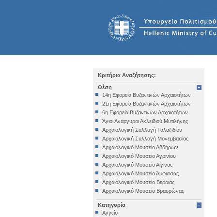
Κριτήρια Αναζήτησης:
Θέση
14η Εφορεία Βυζαντινών Αρχαιοτήτων
21η Εφορεία Βυζαντινών Αρχαιοτήτων
6η Εφορεία Βυζαντινών Αρχαιοτήτων
Άγιοι Ανάργυροι Ακλειδιού Μυτιλήνης
Αρχαιολογική Συλλογή Γαλαξιδίου
Αρχαιολογική Συλλογή Μονεμβασίας
Αρχαιολογικό Μουσείο Αβδήρων
Αρχαιολογικό Μουσείο Αγρινίου
Αρχαιολογικό Μουσείο Αίγινας
Αρχαιολογικό Μουσείο Άμφισσας
Αρχαιολογικό Μουσείο Βέροιας
Αρχαιολογικό Μουσείο Βραυρώνας
Αρχαιολογικό Μουσείο Δελφών
Κατηγορία
Αρχαιολογικό Μουσείο Ηγουμενίτσας
Αγγείο