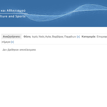
Αναζητήσατε:
Θέση
: Ιερός Ναός Αγίας Βαρβάρας Παμφίλων
[
x
]
Κατηγορία
: Επιγραφ
σήμερα
[
x
]
Δεν βρέθηκαν αποτέλεσματα.