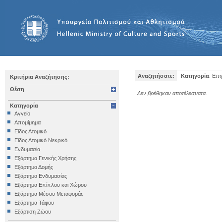
Αναζητήσατε:
Κατηγορία
: Επ
Κριτήρια Αναζήτησης:
Θέση
Δεν βρέθηκαν αποτέλεσματα.
Κατηγορία
Αγγείο
Απομίμημα
Είδος Ατομικό
Είδος Ατομικό Νεκρικό
Ενδυμασία
Εξάρτημα Γενικής Χρήσης
Εξάρτημα Δομής
Εξάρτημα Ενδυμασίας
Εξάρτημα Επίπλου και Χώρου
Εξάρτημα Μέσου Μεταφοράς
Εξάρτημα Τάφου
Εξάρτιση Ζώου
Επιγραφή Iδιωτική