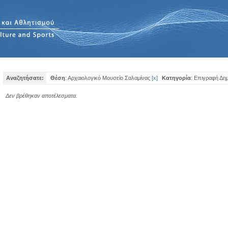
Αναζητήσατε:
Θέση
: Αρχαιολογικό Μουσείο Σαλαμίνας
[
x
]
Κατηγορία
: Επιγραφή Δη
Δεν βρέθηκαν αποτέλεσματα.