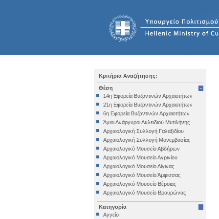
Κριτήρια Αναζήτησης:
Θέση
14η Εφορεία Βυζαντινών Αρχαιοτήτων
21η Εφορεία Βυζαντινών Αρχαιοτήτων
6η Εφορεία Βυζαντινών Αρχαιοτήτων
Άγιοι Ανάργυροι Ακλειδιού Μυτιλήνης
Αρχαιολογική Συλλογή Γαλαξιδίου
Αρχαιολογική Συλλογή Μονεμβασίας
Αρχαιολογικό Μουσείο Αβδήρων
Αρχαιολογικό Μουσείο Αγρινίου
Αρχαιολογικό Μουσείο Αίγινας
Αρχαιολογικό Μουσείο Άμφισσας
Αρχαιολογικό Μουσείο Βέροιας
Αρχαιολογικό Μουσείο Βραυρώνας
Αρχαιολογικό Μουσείο Δελφών
Κατηγορία
Αρχαιολογικό Μουσείο Ηγουμενίτσας
Αγγείο