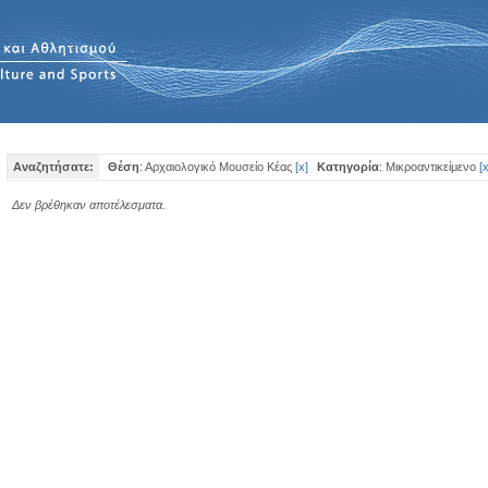
Αναζητήσατε:
Θέση
: Αρχαιολογικό Μουσείο Κέας
[
x
]
Κατηγορία
: Μικροαντικείμενο
[
Δεν βρέθηκαν αποτέλεσματα.