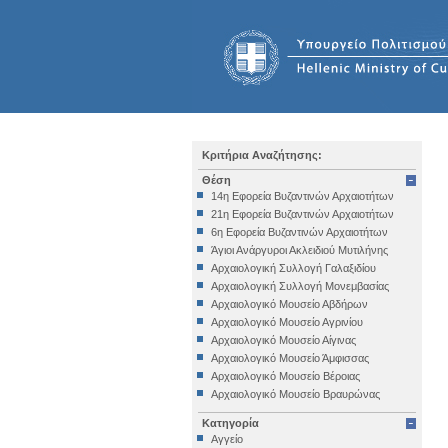
Κριτήρια Αναζήτησης:
Θέση
14η Εφορεία Βυζαντινών Αρχαιοτήτων
21η Εφορεία Βυζαντινών Αρχαιοτήτων
6η Εφορεία Βυζαντινών Αρχαιοτήτων
Άγιοι Ανάργυροι Ακλειδιού Μυτιλήνης
Αρχαιολογική Συλλογή Γαλαξιδίου
Αρχαιολογική Συλλογή Μονεμβασίας
Αρχαιολογικό Μουσείο Αβδήρων
Αρχαιολογικό Μουσείο Αγρινίου
Αρχαιολογικό Μουσείο Αίγινας
Αρχαιολογικό Μουσείο Άμφισσας
Αρχαιολογικό Μουσείο Βέροιας
Αρχαιολογικό Μουσείο Βραυρώνας
Αρχαιολογικό Μουσείο Δελφών
Κατηγορία
Αρχαιολογικό Μουσείο Ηγουμενίτσας
Αγγείο