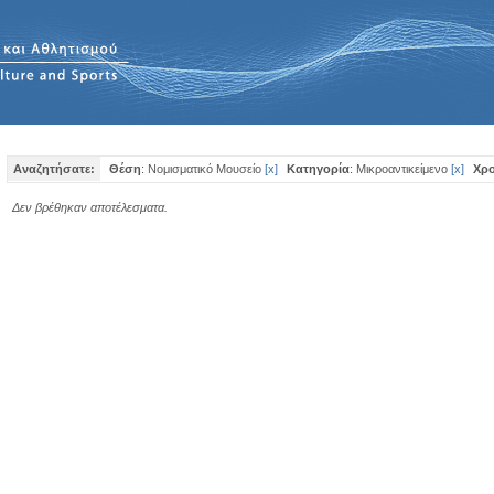
Αναζητήσατε:
Θέση
: Νομισματικό Μουσείο
[
x
]
Κατηγορία
: Μικροαντικείμενο
[
x
]
Χρο
Δεν βρέθηκαν αποτέλεσματα.