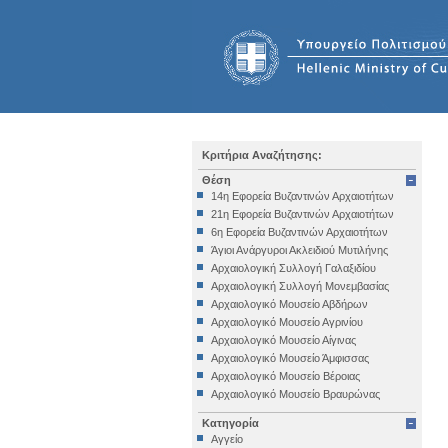
Κριτήρια Αναζήτησης:
Θέση
14η Εφορεία Βυζαντινών Αρχαιοτήτων
21η Εφορεία Βυζαντινών Αρχαιοτήτων
6η Εφορεία Βυζαντινών Αρχαιοτήτων
Άγιοι Ανάργυροι Ακλειδιού Μυτιλήνης
Αρχαιολογική Συλλογή Γαλαξιδίου
Αρχαιολογική Συλλογή Μονεμβασίας
Αρχαιολογικό Μουσείο Αβδήρων
Αρχαιολογικό Μουσείο Αγρινίου
Αρχαιολογικό Μουσείο Αίγινας
Αρχαιολογικό Μουσείο Άμφισσας
Αρχαιολογικό Μουσείο Βέροιας
Αρχαιολογικό Μουσείο Βραυρώνας
Αρχαιολογικό Μουσείο Δελφών
Κατηγορία
Αρχαιολογικό Μουσείο Ηγουμενίτσας
Αγγείο