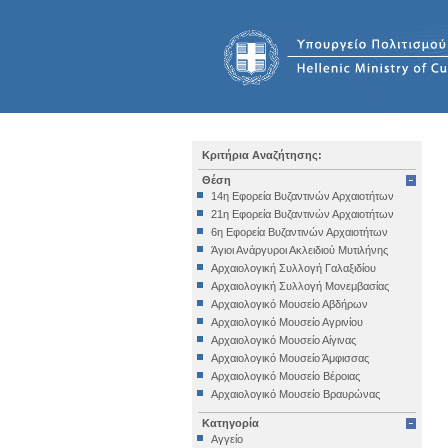
Κριτήρια Αναζήτησης:
Θέση
14η Εφορεία Βυζαντινών Αρχαιοτήτων
21η Εφορεία Βυζαντινών Αρχαιοτήτων
6η Εφορεία Βυζαντινών Αρχαιοτήτων
Άγιοι Ανάργυροι Ακλειδιού Μυτιλήνης
Αρχαιολογική Συλλογή Γαλαξιδίου
Αρχαιολογική Συλλογή Μονεμβασίας
Αρχαιολογικό Μουσείο Αβδήρων
Αρχαιολογικό Μουσείο Αγρινίου
Αρχαιολογικό Μουσείο Αίγινας
Αρχαιολογικό Μουσείο Άμφισσας
Αρχαιολογικό Μουσείο Βέροιας
Αρχαιολογικό Μουσείο Βραυρώνας
Αρχαιολογικό Μουσείο Δελφών
Κατηγορία
Αρχαιολογικό Μουσείο Ηγουμενίτσας
Αγγείο