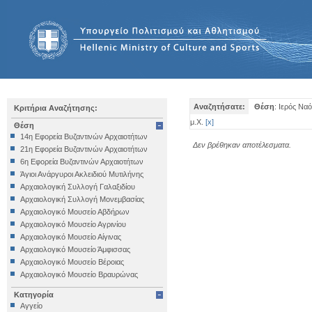
Αναζητήσατε:
Θέση
: Ιερός Να
Κριτήρια Αναζήτησης:
μ.Χ.
[
x
]
Θέση
14η Εφορεία Βυζαντινών Αρχαιοτήτων
Δεν βρέθηκαν αποτέλεσματα.
21η Εφορεία Βυζαντινών Αρχαιοτήτων
6η Εφορεία Βυζαντινών Αρχαιοτήτων
Άγιοι Ανάργυροι Ακλειδιού Μυτιλήνης
Αρχαιολογική Συλλογή Γαλαξιδίου
Αρχαιολογική Συλλογή Μονεμβασίας
Αρχαιολογικό Μουσείο Αβδήρων
Αρχαιολογικό Μουσείο Αγρινίου
Αρχαιολογικό Μουσείο Αίγινας
Αρχαιολογικό Μουσείο Άμφισσας
Αρχαιολογικό Μουσείο Βέροιας
Αρχαιολογικό Μουσείο Βραυρώνας
Αρχαιολογικό Μουσείο Δελφών
Κατηγορία
Αρχαιολογικό Μουσείο Ηγουμενίτσας
Αγγείο