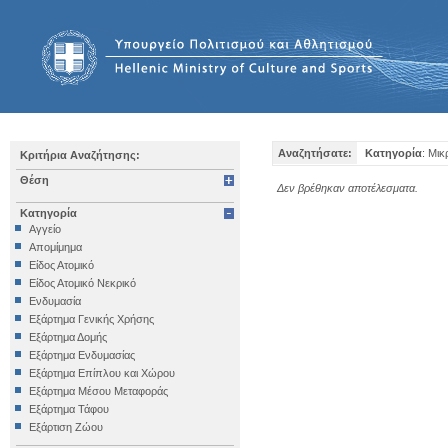
Αναζητήσατε:
Κατηγορία
: Μικ
Κριτήρια Αναζήτησης:
Θέση
Δεν βρέθηκαν αποτέλεσματα.
Κατηγορία
Αγγείο
Απομίμημα
Είδος Ατομικό
Είδος Ατομικό Νεκρικό
Ενδυμασία
Εξάρτημα Γενικής Χρήσης
Εξάρτημα Δομής
Εξάρτημα Ενδυμασίας
Εξάρτημα Επίπλου και Χώρου
Εξάρτημα Μέσου Μεταφοράς
Εξάρτημα Τάφου
Εξάρτιση Ζώου
Επιγραφή Iδιωτική