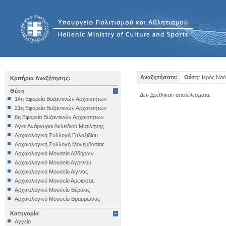
Αναζητήσατε:
Θέση
: Ιερός Να
Κριτήρια Αναζήτησης:
Θέση
Δεν βρέθηκαν αποτέλεσματα.
14η Εφορεία Βυζαντινών Αρχαιοτήτων
21η Εφορεία Βυζαντινών Αρχαιοτήτων
6η Εφορεία Βυζαντινών Αρχαιοτήτων
Άγιοι Ανάργυροι Ακλειδιού Μυτιλήνης
Αρχαιολογική Συλλογή Γαλαξιδίου
Αρχαιολογική Συλλογή Μονεμβασίας
Αρχαιολογικό Μουσείο Αβδήρων
Αρχαιολογικό Μουσείο Αγρινίου
Αρχαιολογικό Μουσείο Αίγινας
Αρχαιολογικό Μουσείο Άμφισσας
Αρχαιολογικό Μουσείο Βέροιας
Αρχαιολογικό Μουσείο Βραυρώνας
Αρχαιολογικό Μουσείο Δελφών
Κατηγορία
Αρχαιολογικό Μουσείο Ηγουμενίτσας
Αγγείο