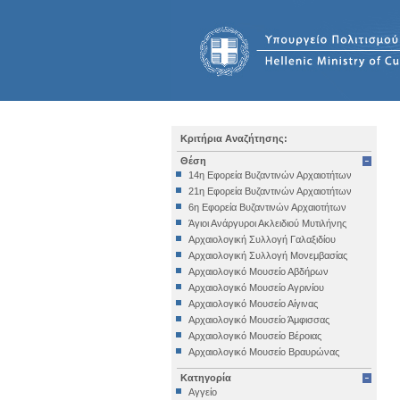
Κριτήρια Αναζήτησης:
Θέση
14η Εφορεία Βυζαντινών Αρχαιοτήτων
21η Εφορεία Βυζαντινών Αρχαιοτήτων
6η Εφορεία Βυζαντινών Αρχαιοτήτων
Άγιοι Ανάργυροι Ακλειδιού Μυτιλήνης
Αρχαιολογική Συλλογή Γαλαξιδίου
Αρχαιολογική Συλλογή Μονεμβασίας
Αρχαιολογικό Μουσείο Αβδήρων
Αρχαιολογικό Μουσείο Αγρινίου
Αρχαιολογικό Μουσείο Αίγινας
Αρχαιολογικό Μουσείο Άμφισσας
Αρχαιολογικό Μουσείο Βέροιας
Αρχαιολογικό Μουσείο Βραυρώνας
Αρχαιολογικό Μουσείο Δελφών
Κατηγορία
Αρχαιολογικό Μουσείο Ηγουμενίτσας
Αγγείο