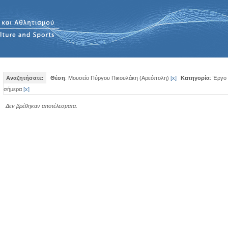
Αναζητήσατε:
Θέση
: Μουσείο Πύργου Πικουλάκη (Αρεόπολη)
[
x
]
Κατηγορία
: Έργο
σήμερα
[
x
]
Δεν βρέθηκαν αποτέλεσματα.