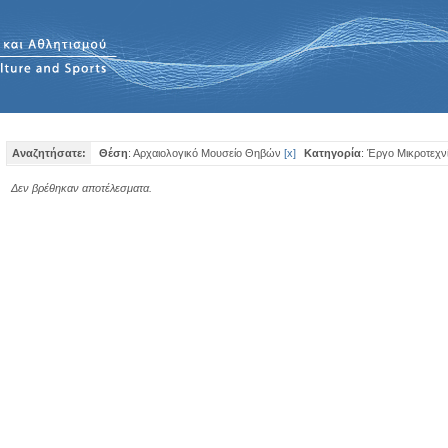
Αναζητήσατε:
Θέση
: Αρχαιολογικό Μουσείο Θηβών
[
x
]
Κατηγορία
: Έργο Μικροτεχν
Δεν βρέθηκαν αποτέλεσματα.