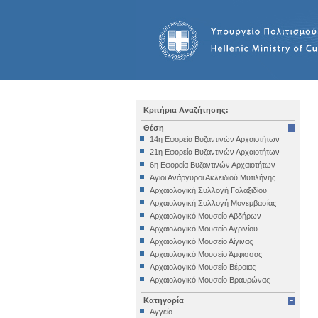
Κριτήρια Αναζήτησης:
Θέση
14η Εφορεία Βυζαντινών Αρχαιοτήτων
21η Εφορεία Βυζαντινών Αρχαιοτήτων
6η Εφορεία Βυζαντινών Αρχαιοτήτων
Άγιοι Ανάργυροι Ακλειδιού Μυτιλήνης
Αρχαιολογική Συλλογή Γαλαξιδίου
Αρχαιολογική Συλλογή Μονεμβασίας
Αρχαιολογικό Μουσείο Αβδήρων
Αρχαιολογικό Μουσείο Αγρινίου
Αρχαιολογικό Μουσείο Αίγινας
Αρχαιολογικό Μουσείο Άμφισσας
Αρχαιολογικό Μουσείο Βέροιας
Αρχαιολογικό Μουσείο Βραυρώνας
Αρχαιολογικό Μουσείο Δελφών
Κατηγορία
Αρχαιολογικό Μουσείο Ηγουμενίτσας
Αγγείο