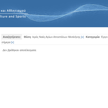
Αναζητήσατε:
Θέση
: Ιερός Ναός Αγίων Αποστόλων Μυτιλήνης
[
x
]
Κατηγορία
: Έργο
σήμερα
[
x
]
Δεν βρέθηκαν αποτέλεσματα.