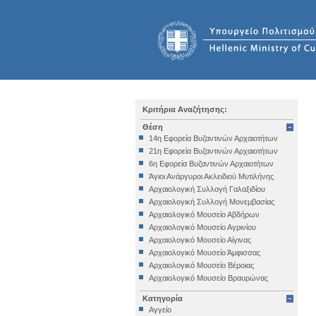
Κριτήρια Αναζήτησης:
Θέση
14η Εφορεία Βυζαντινών Αρχαιοτήτων
21η Εφορεία Βυζαντινών Αρχαιοτήτων
6η Εφορεία Βυζαντινών Αρχαιοτήτων
Άγιοι Ανάργυροι Ακλειδιού Μυτιλήνης
Αρχαιολογική Συλλογή Γαλαξιδίου
Αρχαιολογική Συλλογή Μονεμβασίας
Αρχαιολογικό Μουσείο Αβδήρων
Αρχαιολογικό Μουσείο Αγρινίου
Αρχαιολογικό Μουσείο Αίγινας
Αρχαιολογικό Μουσείο Άμφισσας
Αρχαιολογικό Μουσείο Βέροιας
Αρχαιολογικό Μουσείο Βραυρώνας
Αρχαιολογικό Μουσείο Δελφών
Κατηγορία
Αρχαιολογικό Μουσείο Ηγουμενίτσας
Αγγείο