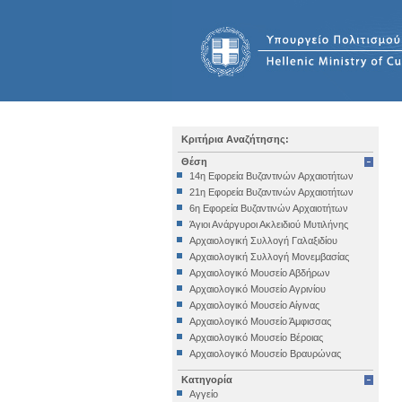
Κριτήρια Αναζήτησης:
Θέση
14η Εφορεία Βυζαντινών Αρχαιοτήτων
21η Εφορεία Βυζαντινών Αρχαιοτήτων
6η Εφορεία Βυζαντινών Αρχαιοτήτων
Άγιοι Ανάργυροι Ακλειδιού Μυτιλήνης
Αρχαιολογική Συλλογή Γαλαξιδίου
Αρχαιολογική Συλλογή Μονεμβασίας
Αρχαιολογικό Μουσείο Αβδήρων
Αρχαιολογικό Μουσείο Αγρινίου
Αρχαιολογικό Μουσείο Αίγινας
Αρχαιολογικό Μουσείο Άμφισσας
Αρχαιολογικό Μουσείο Βέροιας
Αρχαιολογικό Μουσείο Βραυρώνας
Αρχαιολογικό Μουσείο Δελφών
Κατηγορία
Αρχαιολογικό Μουσείο Ηγουμενίτσας
Αγγείο