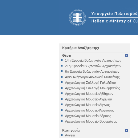
Κριτήρια Αναζήτησης:
Θέση
14η Εφορεία Βυζαντινών Αρχαιοτήτων
21η Εφορεία Βυζαντινών Αρχαιοτήτων
6η Εφορεία Βυζαντινών Αρχαιοτήτων
Άγιοι Ανάργυροι Ακλειδιού Μυτιλήνης
Αρχαιολογική Συλλογή Γαλαξιδίου
Αρχαιολογική Συλλογή Μονεμβασίας
Αρχαιολογικό Μουσείο Αβδήρων
Αρχαιολογικό Μουσείο Αγρινίου
Αρχαιολογικό Μουσείο Αίγινας
Αρχαιολογικό Μουσείο Άμφισσας
Αρχαιολογικό Μουσείο Βέροιας
Αρχαιολογικό Μουσείο Βραυρώνας
Αρχαιολογικό Μουσείο Δελφών
Κατηγορία
Αρχαιολογικό Μουσείο Ηγουμενίτσας
Αγγείο