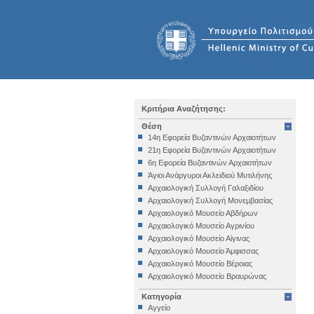
Κριτήρια Αναζήτησης:
Θέση
14η Εφορεία Βυζαντινών Αρχαιοτήτων
21η Εφορεία Βυζαντινών Αρχαιοτήτων
6η Εφορεία Βυζαντινών Αρχαιοτήτων
Άγιοι Ανάργυροι Ακλειδιού Μυτιλήνης
Αρχαιολογική Συλλογή Γαλαξιδίου
Αρχαιολογική Συλλογή Μονεμβασίας
Αρχαιολογικό Μουσείο Αβδήρων
Αρχαιολογικό Μουσείο Αγρινίου
Αρχαιολογικό Μουσείο Αίγινας
Αρχαιολογικό Μουσείο Άμφισσας
Αρχαιολογικό Μουσείο Βέροιας
Αρχαιολογικό Μουσείο Βραυρώνας
Αρχαιολογικό Μουσείο Δελφών
Κατηγορία
Αρχαιολογικό Μουσείο Ηγουμενίτσας
Αγγείο